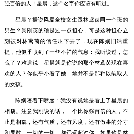
强百倍的人！星晨，这个名字你应该有听过。
星晨？据说风靡全校女生跟林鸢茵同一个班的
男生？吴刚英的确是过一点担心，可是这种担心立
刻被对林鸢茵的信任压下去了，现在陈娴旧话重
提，他似乎嗅到了一丝不祥的气息：我听说过，怎
么了？难道说，星晨就是你说的那个林鸢茵现在喜
欢的人？你似乎小看了她。她并不是那种以貌取人
的女孩。
陈娴咬着下嘴唇：我没有说她是看上了星晨的
相貌。注意我刚说的话，一个比你强百倍的人，不
止是相貌，还有气质，还有风度，还有做事的分寸
和果敢，一切的一切，都远远超过你，如果你是林