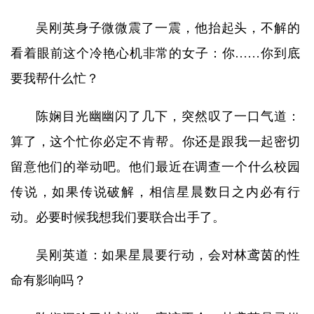
吴刚英身子微微震了一震，他抬起头，不解的
看着眼前这个冷艳心机非常的女子：你……你到底
要我帮什么忙？
陈娴目光幽幽闪了几下，突然叹了一口气道：
算了，这个忙你必定不肯帮。你还是跟我一起密切
留意他们的举动吧。他们最近在调查一个什么校园
传说，如果传说破解，相信星晨数日之内必有行
动。必要时候我想我们要联合出手了。
吴刚英道：如果星晨要行动，会对林鸢茵的性
命有影响吗？