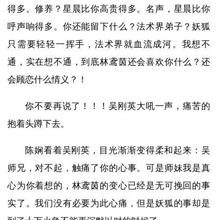
得多。修养？星晨比你高贵得多。名声，星晨比你
呼声响得多。你还能留下什么？法术界弟子？妖狐
只需要轻轻一挥手，法术界就血流成河。我想不
通，实在想不通，到底林鸢茵还会喜欢你什么？还
会顾恋什么情义？！
你不要再说了！！！吴刚英大吼一声，痛苦的
抱着头蹲下去。
陈娴看着吴刚英，目光渐渐变得柔和起来：吴
师兄，对不起，触痛了你的心事。可是师妹我是真
心为你着想的，林鸢茵的变心已经是无可挽回的事
实了。我们没有必要为此心痛，但是妖狐的事却是