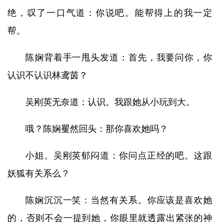
绝，叹了一口气道：你说吧。能帮得上的我一定
帮。
陈娴背着手一甩头发道：首先，我要问你，你
认识不认识林鸢茵？
吴刚英无奈道：认识。我跟她从小玩到大。
哦？陈娴矍然回头：那你喜欢她吗？
小姐。吴刚英郁闷道：你问点正经的吧。这跟
妖狐有关系么？
陈娴沉沉一笑：当然有关系。你应该是喜欢她
的，否则不会一提到她，你眼里就透露出紧张的神