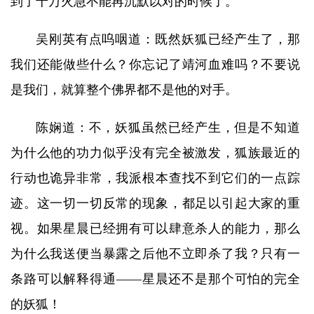
到了十万火急不能再沉默以对的时候了。
吴刚英有点呜咽道：既然妖狐已经产生了，那
我们还能做些什么？你忘记了靖河血难吗？不要说
是我们，就算整个佛界都不是他的对手。
陈娴道：不，妖狐虽然已经产生，但是不知道
为什么他的功力似乎没有完全被激发，狐族最近的
行动也诡异非常，我派根本查找不到它们的一点踪
迹。这一切一切反常的现象，都足以引起大家的重
视。如果星晨已经拥有可以肆意杀人的能力，那么
为什么我送便当暴露之后他不立即杀了我？只有一
条路可以解释得通——星晨还不是那个可怕的完全
的妖狐！