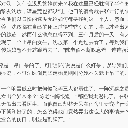
不对劲，为什么没见施婷前来？我在这里已经耽搁了半个
的挚友沈放，谭星莞也都没到。他们的宿舍就在张君行的
命令他们以最快的速度无论如何都要找到这三个人。然而
星莞，沈放都在自己的床上睡得昏昏沉沉的，事后才查出
婷的踪迹，然而什么消息也得不到。三个月后的一天，有
发现了一个上吊的女生。沈放第一个跑过去看了，等到我
这傻姑娘想不开就跟着去了。”陈老伯不断叹息着，连连落
婷是上吊自杀的了。可恨那传说说是什么奸杀，误导我们
的痕迹，不过法医倒是坚定她是刚刚分娩不久就上吊了的。
了一个响雷般立时把何健飞等三人都震住了。一阵沉默之后
看出个异常来？”陈老伯悔恨道：“都怪我太迟钝了。在
几天假出去看医生。而他自己却整天呆在宿舍里研究些什
静下就和好了的，怎么晓得他们竟然弄出这么大的事情来
愈合的伤口，明显是剖腹产。”