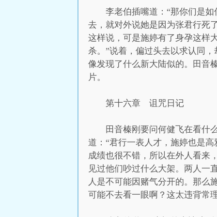
李老伯插嘴道：“那你们是如
去，就对外说她是因为张君行死了
这样说，可是施婷有了身孕这样
杀。”说着，偏过头去以求认同
像发现了什么新大陆似的。田音
片。
第十六章 诅咒日记
田音榛刚要问何健飞在看什么
道：“君行一表人才，施婷也是
成绩也很不错，所以在外人看来
见过他们吵过什么大架。两人一直
人是不可能因赌气分开的。那么施
可能不去看一眼啊？这太违背常理