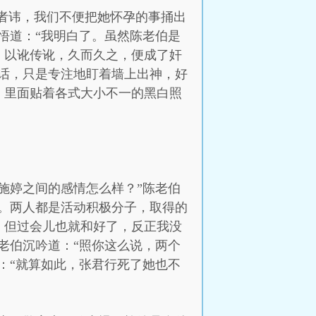
死者讳，我们不便把她怀孕的事捅出
悟道：“我明白了。虽然陈老伯是
，以讹传讹，久而久之，便成了奸
话，只是专注地盯着墙上出神，好
，里面贴着各式大小不一的黑白照
施婷之间的感情怎么样？”陈老伯
。两人都是活动积极分子，取得的
，但过会儿也就和好了，反正我没
老伯沉吟道：“照你这么说，两个
：“就算如此，张君行死了她也不