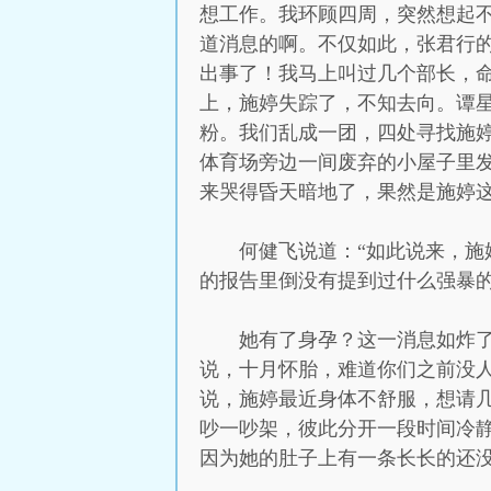
想工作。我环顾四周，突然想起
道消息的啊。不仅如此，张君行
出事了！我马上叫过几个部长，
上，施婷失踪了，不知去向。谭
粉。我们乱成一团，四处寻找施
体育场旁边一间废弃的小屋子里
来哭得昏天暗地了，果然是施婷
何健飞说道：“如此说来，施
的报告里倒没有提到过什么强暴
她有了身孕？这一消息如炸
说，十月怀胎，难道你们之前没人
说，施婷最近身体不舒服，想请
吵一吵架，彼此分开一段时间冷
因为她的肚子上有一条长长的还没