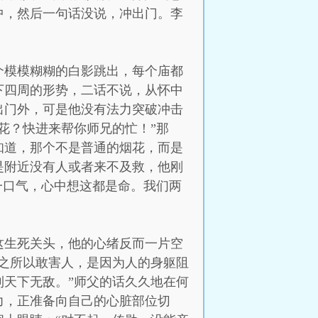
中，然后一句话没说，冲出门。李
个模模糊糊的白影跳出，每个庙都
下四周的形势，二话不说，从怀中
出门外，可是他没有法力突破冲击
花？快进来帮你师兄的忙！”那
知道，那个不是普通的烟花，而是
是附近没有人或者来不及救，他刚
一口气，心中想这都是命。我们两
这生死关头，他的心绪反而一片空
之所以敢害人，是因为人的身躯阻
天下无敌。”师父的话久久地在何
力，正准备向自己的心脏部位切