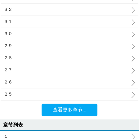
３２
３１
３０
２９
２８
２７
２６
２５
查看更多章节...
章节列表
１